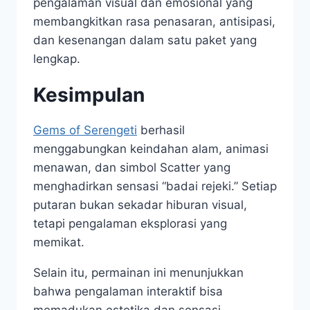
pengalaman visual dan emosional yang
membangkitkan rasa penasaran, antisipasi,
dan kesenangan dalam satu paket yang
lengkap.
Kesimpulan
Gems of Serengeti
berhasil
menggabungkan keindahan alam, animasi
menawan, dan simbol Scatter yang
menghadirkan sensasi “badai rejeki.” Setiap
putaran bukan sekadar hiburan visual,
tetapi pengalaman eksplorasi yang
memikat.
Selain itu, permainan ini menunjukkan
bahwa pengalaman interaktif bisa