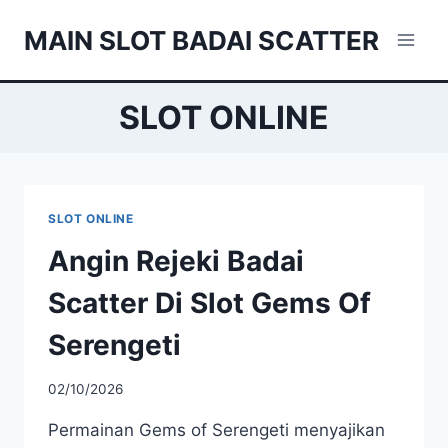
Skip
MAIN SLOT BADAI SCATTER
to
content
SLOT ONLINE
SLOT ONLINE
Angin Rejeki Badai
Scatter Di Slot Gems Of
Serengeti
02/10/2026
Permainan Gems of Serengeti menyajikan