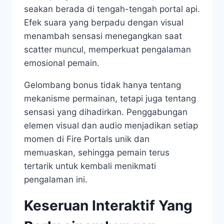
seakan berada di tengah-tengah portal api.
Efek suara yang berpadu dengan visual
menambah sensasi menegangkan saat
scatter muncul, memperkuat pengalaman
emosional pemain.
Gelombang bonus tidak hanya tentang
mekanisme permainan, tetapi juga tentang
sensasi yang dihadirkan. Penggabungan
elemen visual dan audio menjadikan setiap
momen di Fire Portals unik dan
memuaskan, sehingga pemain terus
tertarik untuk kembali menikmati
pengalaman ini.
Keseruan Interaktif Yang