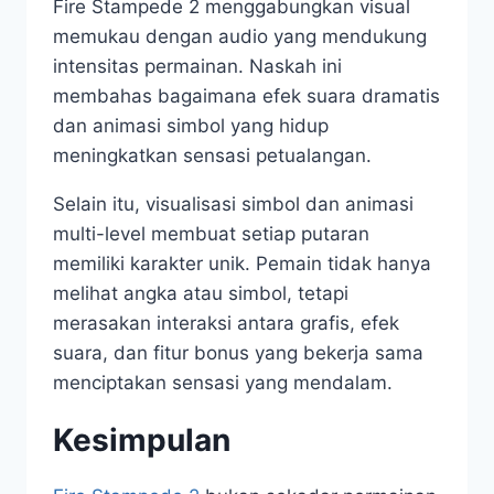
Fire Stampede 2 menggabungkan visual
memukau dengan audio yang mendukung
intensitas permainan. Naskah ini
membahas bagaimana efek suara dramatis
dan animasi simbol yang hidup
meningkatkan sensasi petualangan.
Selain itu, visualisasi simbol dan animasi
multi-level membuat setiap putaran
memiliki karakter unik. Pemain tidak hanya
melihat angka atau simbol, tetapi
merasakan interaksi antara grafis, efek
suara, dan fitur bonus yang bekerja sama
menciptakan sensasi yang mendalam.
Kesimpulan