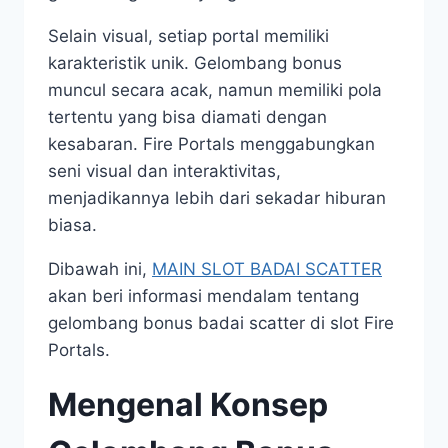
Selain visual, setiap portal memiliki
karakteristik unik. Gelombang bonus
muncul secara acak, namun memiliki pola
tertentu yang bisa diamati dengan
kesabaran. Fire Portals menggabungkan
seni visual dan interaktivitas,
menjadikannya lebih dari sekadar hiburan
biasa.
Dibawah ini,
MAIN SLOT BADAI SCATTER
akan beri informasi mendalam tentang
gelombang bonus badai scatter di slot Fire
Portals.
Mengenal Konsep