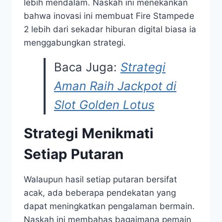
lebih mendalam. Naskah ini menekankan
bahwa inovasi ini membuat Fire Stampede
2 lebih dari sekadar hiburan digital biasa ia
menggabungkan strategi.
Baca Juga:
Strategi
Aman Raih Jackpot di
Slot Golden Lotus
Strategi Menikmati
Setiap Putaran
Walaupun hasil setiap putaran bersifat
acak, ada beberapa pendekatan yang
dapat meningkatkan pengalaman bermain.
Naskah ini membahas bagaimana pemain