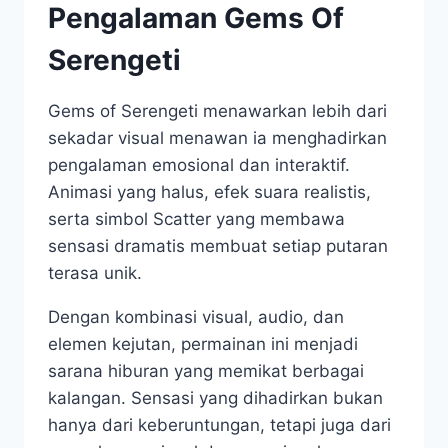
Pengalaman Gems Of
Serengeti
Gems of Serengeti menawarkan lebih dari
sekadar visual menawan ia menghadirkan
pengalaman emosional dan interaktif.
Animasi yang halus, efek suara realistis,
serta simbol Scatter yang membawa
sensasi dramatis membuat setiap putaran
terasa unik.
Dengan kombinasi visual, audio, dan
elemen kejutan, permainan ini menjadi
sarana hiburan yang memikat berbagai
kalangan. Sensasi yang dihadirkan bukan
hanya dari keberuntungan, tetapi juga dari