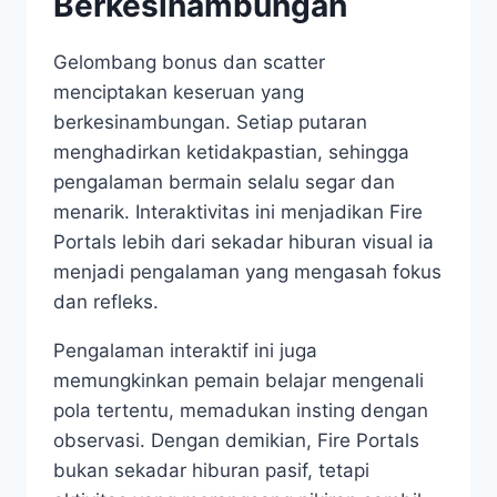
Berkesinambungan
Gelombang bonus dan scatter
menciptakan keseruan yang
berkesinambungan. Setiap putaran
menghadirkan ketidakpastian, sehingga
pengalaman bermain selalu segar dan
menarik. Interaktivitas ini menjadikan Fire
Portals lebih dari sekadar hiburan visual ia
menjadi pengalaman yang mengasah fokus
dan refleks.
Pengalaman interaktif ini juga
memungkinkan pemain belajar mengenali
pola tertentu, memadukan insting dengan
observasi. Dengan demikian, Fire Portals
bukan sekadar hiburan pasif, tetapi