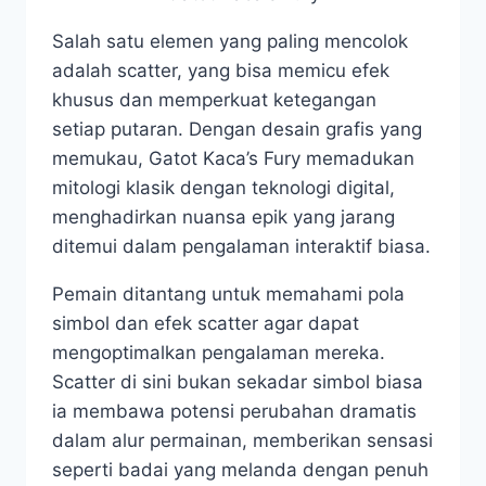
Salah satu elemen yang paling mencolok
adalah scatter, yang bisa memicu efek
khusus dan memperkuat ketegangan
setiap putaran. Dengan desain grafis yang
memukau, Gatot Kaca’s Fury memadukan
mitologi klasik dengan teknologi digital,
menghadirkan nuansa epik yang jarang
ditemui dalam pengalaman interaktif biasa.
Pemain ditantang untuk memahami pola
simbol dan efek scatter agar dapat
mengoptimalkan pengalaman mereka.
Scatter di sini bukan sekadar simbol biasa
ia membawa potensi perubahan dramatis
dalam alur permainan, memberikan sensasi
seperti badai yang melanda dengan penuh