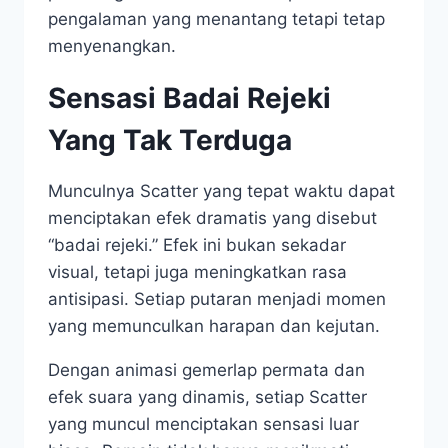
pengalaman yang menantang tetapi tetap
menyenangkan.
Sensasi Badai Rejeki
Yang Tak Terduga
Munculnya Scatter yang tepat waktu dapat
menciptakan efek dramatis yang disebut
“badai rejeki.” Efek ini bukan sekadar
visual, tetapi juga meningkatkan rasa
antisipasi. Setiap putaran menjadi momen
yang memunculkan harapan dan kejutan.
Dengan animasi gemerlap permata dan
efek suara yang dinamis, setiap Scatter
yang muncul menciptakan sensasi luar