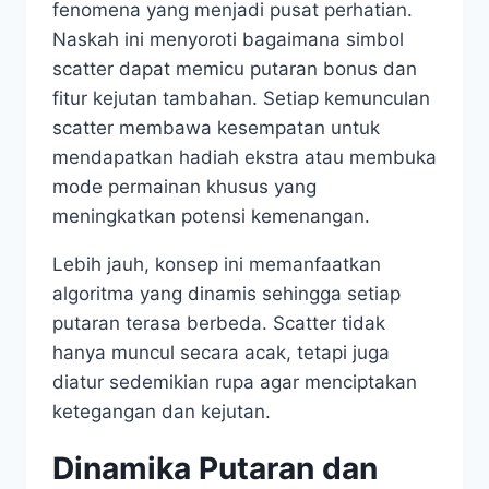
fenomena yang menjadi pusat perhatian.
Naskah ini menyoroti bagaimana simbol
scatter dapat memicu putaran bonus dan
fitur kejutan tambahan. Setiap kemunculan
scatter membawa kesempatan untuk
mendapatkan hadiah ekstra atau membuka
mode permainan khusus yang
meningkatkan potensi kemenangan.
Lebih jauh, konsep ini memanfaatkan
algoritma yang dinamis sehingga setiap
putaran terasa berbeda. Scatter tidak
hanya muncul secara acak, tetapi juga
diatur sedemikian rupa agar menciptakan
ketegangan dan kejutan.
Dinamika Putaran dan