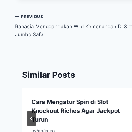
Post
PREVIOUS
Rahasia Menggandakan Wild Kemenangan Di Slo
navigation
Jumbo Safari
Similar Posts
Cara Mengatur Spin di Slot
Knockout Riches Agar Jackpot
Turun
02/03/2026