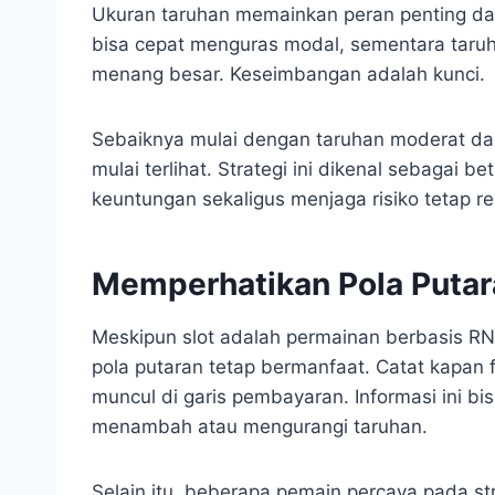
Ukuran taruhan memainkan peran penting dalam
bisa cepat menguras modal, sementara taruh
menang besar. Keseimbangan adalah kunci.
Sebaiknya mulai dengan taruhan moderat da
mulai terlihat. Strategi ini dikenal sebagai 
keuntungan sekaligus menjaga risiko tetap r
Memperhatikan Pola Putar
Meskipun slot adalah permainan berbasis 
pola putaran tetap bermanfaat. Catat kapan 
muncul di garis pembayaran. Informasi ini
menambah atau mengurangi taruhan.
Selain itu, beberapa pemain percaya pada str