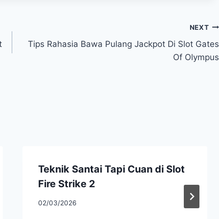
NEXT
t
Tips Rahasia Bawa Pulang Jackpot Di Slot Gates
Of Olympus
Teknik Santai Tapi Cuan di Slot
Fire Strike 2
02/03/2026