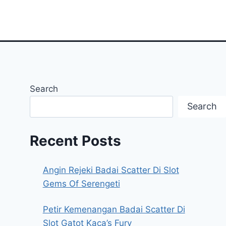
Search
Search
Recent Posts
Angin Rejeki Badai Scatter Di Slot
Gems Of Serengeti
Petir Kemenangan Badai Scatter Di
Slot Gatot Kaca’s Fury