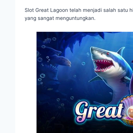
h
a
e
e
k
i
h
a
c
s
l
y
n
a
Slot Great Lagoon telah menjadi salah satu h
t
e
s
e
p
e
r
yang sangat menguntungkan.
s
b
e
g
e
e
A
o
n
r
p
o
g
a
p
k
e
m
r