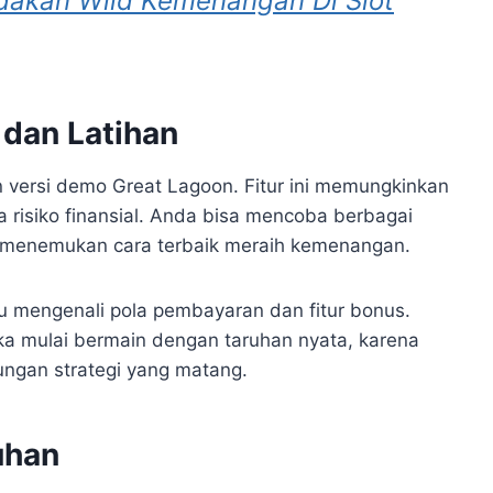
akan Wild Kemenangan Di Slot
dan Latihan
 versi demo Great Lagoon. Fitur ini memungkinkan
risiko finansial. Anda bisa mencoba berbagai
k menemukan cara terbaik meraih kemenangan.
u mengenali pola pembayaran dan fitur bonus.
a mulai bermain dengan taruhan nyata, karena
ngan strategi yang matang.
uhan