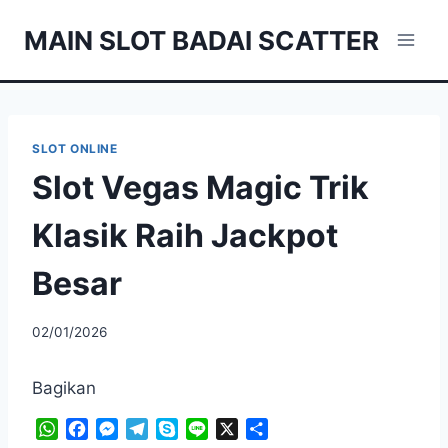
Skip
MAIN SLOT BADAI SCATTER
to
content
SLOT ONLINE
Slot Vegas Magic Trik
Klasik Raih Jackpot
Besar
02/01/2026
Bagikan
W
F
M
T
S
L
X
S