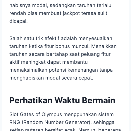
habisnya modal, sedangkan taruhan terlalu
rendah bisa membuat jackpot terasa sulit
dicapai.
Salah satu trik efektif adalah menyesuaikan
taruhan ketika fitur bonus muncul. Menaikkan
taruhan secara bertahap saat peluang fitur
aktif meningkat dapat membantu
memaksimalkan potensi kemenangan tanpa
menghabiskan modal secara cepat.
Perhatikan Waktu Bermain
Slot Gates of Olympus menggunakan sistem
RNG (Random Number Generator), sehingga
setiap putaran bersifat acak. Namun, beberapa