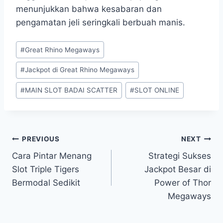
menunjukkan bahwa kesabaran dan
pengamatan jeli seringkali berbuah manis.
Post
#
Great Rhino Megaways
Tags:
#
Jackpot di Great Rhino Megaways
#
MAIN SLOT BADAI SCATTER
#
SLOT ONLINE
Post
PREVIOUS
NEXT
Cara Pintar Menang
Strategi Sukses
navigation
Slot Triple Tigers
Jackpot Besar di
Bermodal Sedikit
Power of Thor
Megaways