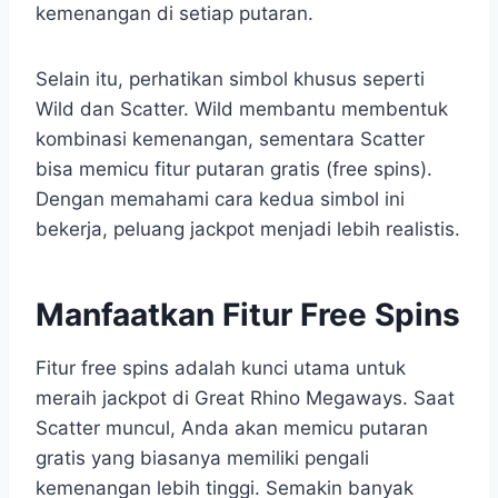
kemenangan di setiap putaran.
Selain itu, perhatikan simbol khusus seperti
Wild dan Scatter. Wild membantu membentuk
kombinasi kemenangan, sementara Scatter
bisa memicu fitur putaran gratis (free spins).
Dengan memahami cara kedua simbol ini
bekerja, peluang jackpot menjadi lebih realistis.
Manfaatkan Fitur Free Spins
Fitur free spins adalah kunci utama untuk
meraih jackpot di Great Rhino Megaways. Saat
Scatter muncul, Anda akan memicu putaran
gratis yang biasanya memiliki pengali
kemenangan lebih tinggi. Semakin banyak