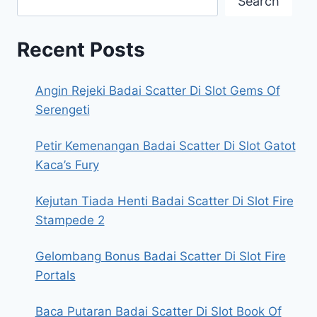
Search
Recent Posts
Angin Rejeki Badai Scatter Di Slot Gems Of
Serengeti
Petir Kemenangan Badai Scatter Di Slot Gatot
Kaca’s Fury
Kejutan Tiada Henti Badai Scatter Di Slot Fire
Stampede 2
Gelombang Bonus Badai Scatter Di Slot Fire
Portals
Baca Putaran Badai Scatter Di Slot Book Of