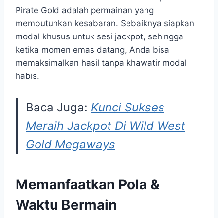
Pirate Gold adalah permainan yang
membutuhkan kesabaran. Sebaiknya siapkan
modal khusus untuk sesi jackpot, sehingga
ketika momen emas datang, Anda bisa
memaksimalkan hasil tanpa khawatir modal
habis.
Baca Juga:
Kunci Sukses
Meraih Jackpot Di Wild West
Gold Megaways
Memanfaatkan Pola &
Waktu Bermain