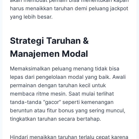
akan membuat pemain bisa menentukan kapan
harus menaikkan taruhan demi peluang jackpot
yang lebih besar.
Strategi Taruhan &
Manajemen Modal
Memaksimalkan peluang menang tidak bisa
lepas dari pengelolaan modal yang baik. Awali
permainan dengan taruhan kecil untuk
membaca ritme mesin. Saat mulai terlihat
tanda-tanda “gacor” seperti kemenangan
beruntun atau fitur bonus yang sering muncul,
tingkatkan taruhan secara bertahap.
Hindari menaikkan taruhan terlalu cepat karena