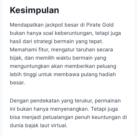
Kesimpulan
Mendapatkan jackpot besar di Pirate Gold
bukan hanya soal keberuntungan, tetapi juga
hasil dari strategi bermain yang tepat.
Memahami fitur, mengatur taruhan secara
bijak, dan memilih waktu bermain yang
menguntungkan akan memberikan peluang
lebih tinggi untuk membawa pulang hadiah
besar.
Dengan pendekatan yang terukur, permainan
ini bukan hanya menyenangkan. Tetapi juga
bisa menjadi petualangan penuh keuntungan di
dunia bajak laut virtual.