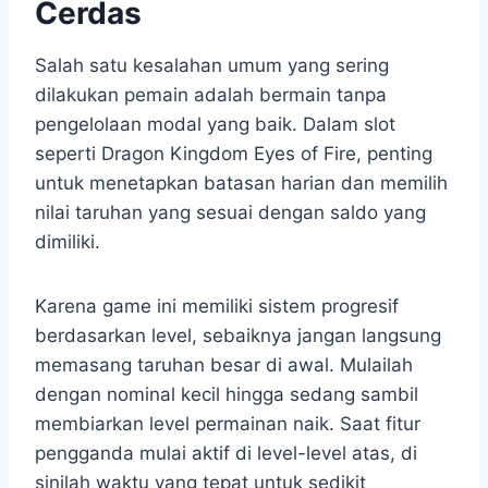
Cerdas
Salah satu kesalahan umum yang sering
dilakukan pemain adalah bermain tanpa
pengelolaan modal yang baik. Dalam slot
seperti Dragon Kingdom Eyes of Fire, penting
untuk menetapkan batasan harian dan memilih
nilai taruhan yang sesuai dengan saldo yang
dimiliki.
Karena game ini memiliki sistem progresif
berdasarkan level, sebaiknya jangan langsung
memasang taruhan besar di awal. Mulailah
dengan nominal kecil hingga sedang sambil
membiarkan level permainan naik. Saat fitur
pengganda mulai aktif di level-level atas, di
sinilah waktu yang tepat untuk sedikit