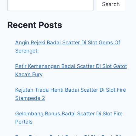
Search
Recent Posts
Angin Rejeki Badai Scatter Di Slot Gems Of
Serengeti
Petir Kemenangan Badai Scatter Di Slot Gatot
Kaca’s Fury
Kejutan Tiada Henti Badai Scatter Di Slot Fire
Stampede 2
Gelombang Bonus Badai Scatter Di Slot Fire
Portals