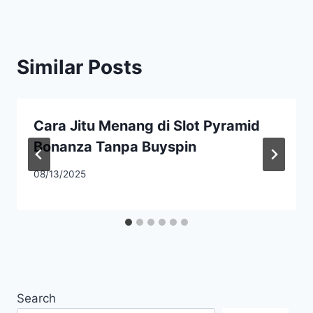
Similar Posts
Cara Jitu Menang di Slot Pyramid
Bonanza Tanpa Buyspin
08/13/2025
Search