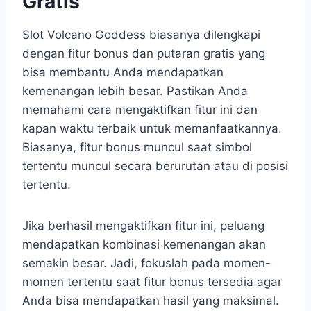
Gratis
Slot Volcano Goddess biasanya dilengkapi
dengan fitur bonus dan putaran gratis yang
bisa membantu Anda mendapatkan
kemenangan lebih besar. Pastikan Anda
memahami cara mengaktifkan fitur ini dan
kapan waktu terbaik untuk memanfaatkannya.
Biasanya, fitur bonus muncul saat simbol
tertentu muncul secara berurutan atau di posisi
tertentu.
Jika berhasil mengaktifkan fitur ini, peluang
mendapatkan kombinasi kemenangan akan
semakin besar. Jadi, fokuslah pada momen-
momen tertentu saat fitur bonus tersedia agar
Anda bisa mendapatkan hasil yang maksimal.