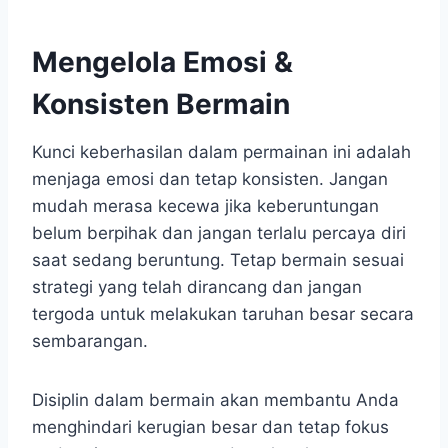
Mengelola Emosi &
Konsisten Bermain
Kunci keberhasilan dalam permainan ini adalah
menjaga emosi dan tetap konsisten. Jangan
mudah merasa kecewa jika keberuntungan
belum berpihak dan jangan terlalu percaya diri
saat sedang beruntung. Tetap bermain sesuai
strategi yang telah dirancang dan jangan
tergoda untuk melakukan taruhan besar secara
sembarangan.
Disiplin dalam bermain akan membantu Anda
menghindari kerugian besar dan tetap fokus