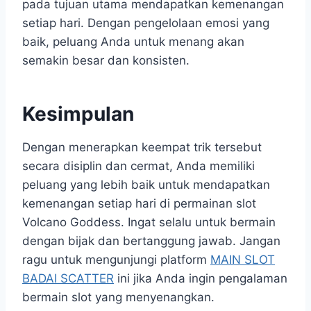
pada tujuan utama mendapatkan kemenangan
setiap hari. Dengan pengelolaan emosi yang
baik, peluang Anda untuk menang akan
semakin besar dan konsisten.
Kesimpulan
Dengan menerapkan keempat trik tersebut
secara disiplin dan cermat, Anda memiliki
peluang yang lebih baik untuk mendapatkan
kemenangan setiap hari di permainan slot
Volcano Goddess. Ingat selalu untuk bermain
dengan bijak dan bertanggung jawab. Jangan
ragu untuk mengunjungi platform
MAIN SLOT
BADAI SCATTER
ini jika Anda ingin pengalaman
bermain slot yang menyenangkan.