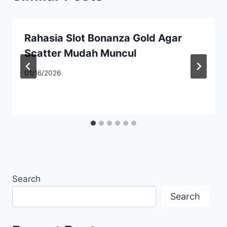
Rahasia Slot Bonanza Gold Agar
Scatter Mudah Muncul
01/16/2026
Search
Search