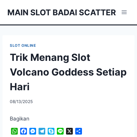
Skip
MAIN SLOT BADAI SCATTER
to
content
SLOT ONLINE
Trik Menang Slot
Volcano Goddess Setiap
Hari
08/13/2025
Bagikan
W
F
M
T
S
L
X
S