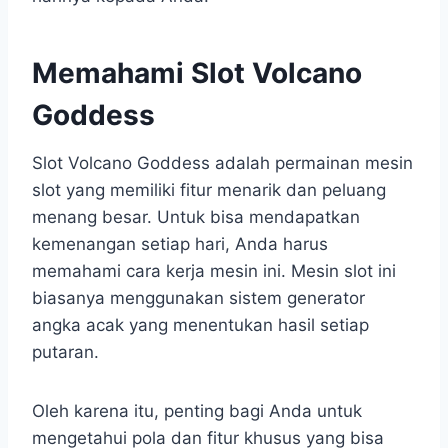
Memahami Slot Volcano
Goddess
Slot Volcano Goddess adalah permainan mesin
slot yang memiliki fitur menarik dan peluang
menang besar. Untuk bisa mendapatkan
kemenangan setiap hari, Anda harus
memahami cara kerja mesin ini. Mesin slot ini
biasanya menggunakan sistem generator
angka acak yang menentukan hasil setiap
putaran.
Oleh karena itu, penting bagi Anda untuk
mengetahui pola dan fitur khusus yang bisa