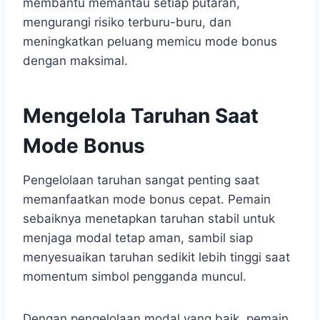
membantu memantau setiap putaran,
mengurangi risiko terburu-buru, dan
meningkatkan peluang memicu mode bonus
dengan maksimal.
Mengelola Taruhan Saat
Mode Bonus
Pengelolaan taruhan sangat penting saat
memanfaatkan mode bonus cepat. Pemain
sebaiknya menetapkan taruhan stabil untuk
menjaga modal tetap aman, sambil siap
menyesuaikan taruhan sedikit lebih tinggi saat
momentum simbol pengganda muncul.
Dengan pengelolaan modal yang baik, pemain