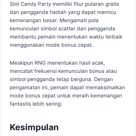
Slot Candy Party memiliki fitur putaran gratis
dan pengganda hadiah yang dapat memicu
kemenangan besar. Mengamati pola
kemunculan simbol scatter dan pengganda
membantu pemain menentukan waktu terbaik
menggunakan mode bonus cepat.
Meskipun RNG menentukan hasil acak,
mencatat frekuensi kemunculan bonus atau
simbol pengganda tetap berguna. Dengan
pengamatan ini, pemain dapat memaksimalkan
mode bonus cepat untuk meraih kemenangan
fantastis lebih sering.
Kesimpulan