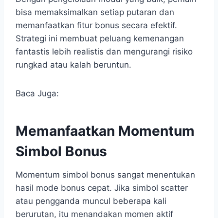
bisa memaksimalkan setiap putaran dan
memanfaatkan fitur bonus secara efektif.
Strategi ini membuat peluang kemenangan
fantastis lebih realistis dan mengurangi risiko
rungkad atau kalah beruntun.
Baca Juga:
Memanfaatkan Momentum
Simbol Bonus
Momentum simbol bonus sangat menentukan
hasil mode bonus cepat. Jika simbol scatter
atau pengganda muncul beberapa kali
berurutan, itu menandakan momen aktif