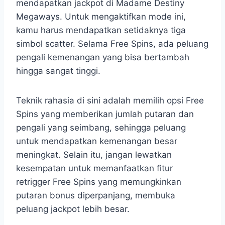
mendapatkan jackpot di Madame Destiny
Megaways. Untuk mengaktifkan mode ini,
kamu harus mendapatkan setidaknya tiga
simbol scatter. Selama Free Spins, ada peluang
pengali kemenangan yang bisa bertambah
hingga sangat tinggi.
Teknik rahasia di sini adalah memilih opsi Free
Spins yang memberikan jumlah putaran dan
pengali yang seimbang, sehingga peluang
untuk mendapatkan kemenangan besar
meningkat. Selain itu, jangan lewatkan
kesempatan untuk memanfaatkan fitur
retrigger Free Spins yang memungkinkan
putaran bonus diperpanjang, membuka
peluang jackpot lebih besar.