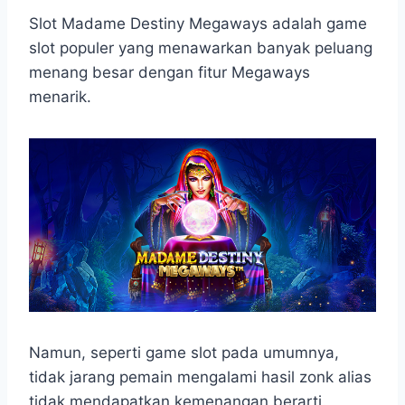
h
a
e
e
k
i
h
a
c
s
l
y
n
a
Slot Madame Destiny Megaways adalah game
t
e
s
e
p
e
r
slot populer yang menawarkan banyak peluang
s
b
e
g
e
e
menang besar dengan fitur Megaways
A
o
n
r
menarik.
p
o
g
a
p
k
e
m
r
Namun, seperti game slot pada umumnya,
tidak jarang pemain mengalami hasil zonk alias
tidak mendapatkan kemenangan berarti.