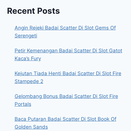
Recent Posts
Angin Rejeki Badai Scatter Di Slot Gems Of
Serengeti
Petir Kemenangan Badai Scatter Di Slot Gatot
Kaca’s Fury
Kejutan Tiada Henti Badai Scatter Di Slot Fire
Stampede 2
Gelombang Bonus Badai Scatter Di Slot Fire
Portals
Baca Putaran Badai Scatter Di Slot Book Of
Golden Sands