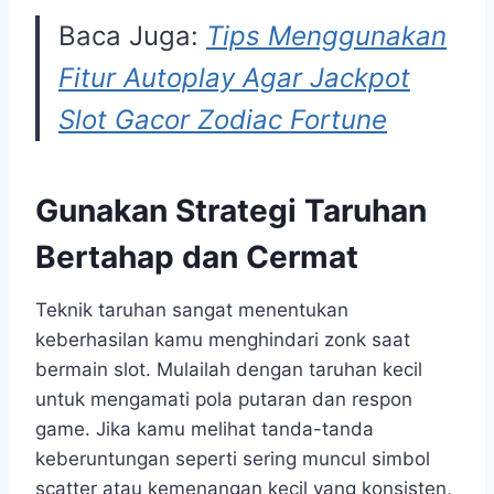
Baca Juga:
Tips Menggunakan
Fitur Autoplay Agar Jackpot
Slot Gacor Zodiac Fortune
Gunakan Strategi Taruhan
Bertahap dan Cermat
Teknik taruhan sangat menentukan
keberhasilan kamu menghindari zonk saat
bermain slot. Mulailah dengan taruhan kecil
untuk mengamati pola putaran dan respon
game. Jika kamu melihat tanda-tanda
keberuntungan seperti sering muncul simbol
scatter atau kemenangan kecil yang konsisten,