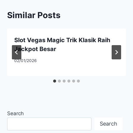
Similar Posts
Slot Vegas Magic Trik Klasik Raih
Jackpot Besar
02/01/2026
Search
Search