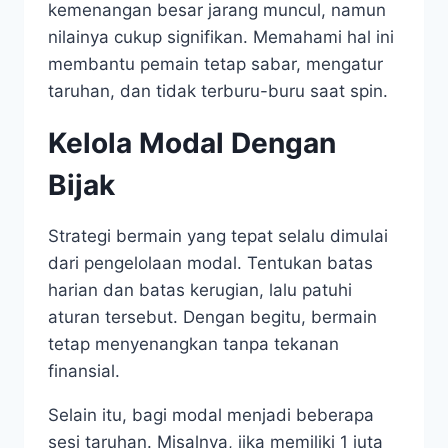
kemenangan besar jarang muncul, namun
nilainya cukup signifikan. Memahami hal ini
membantu pemain tetap sabar, mengatur
taruhan, dan tidak terburu-buru saat spin.
Kelola Modal Dengan
Bijak
Strategi bermain yang tepat selalu dimulai
dari pengelolaan modal. Tentukan batas
harian dan batas kerugian, lalu patuhi
aturan tersebut. Dengan begitu, bermain
tetap menyenangkan tanpa tekanan
finansial.
Selain itu, bagi modal menjadi beberapa
sesi taruhan. Misalnya, jika memiliki 1 juta