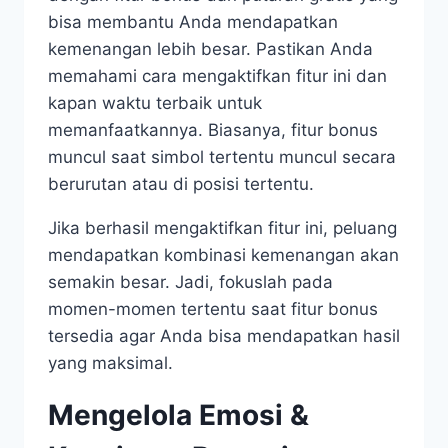
bisa membantu Anda mendapatkan
kemenangan lebih besar. Pastikan Anda
memahami cara mengaktifkan fitur ini dan
kapan waktu terbaik untuk
memanfaatkannya. Biasanya, fitur bonus
muncul saat simbol tertentu muncul secara
berurutan atau di posisi tertentu.
Jika berhasil mengaktifkan fitur ini, peluang
mendapatkan kombinasi kemenangan akan
semakin besar. Jadi, fokuslah pada
momen-momen tertentu saat fitur bonus
tersedia agar Anda bisa mendapatkan hasil
yang maksimal.
Mengelola Emosi &