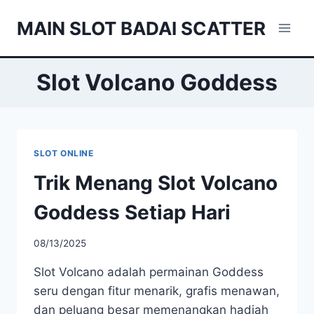
Skip
MAIN SLOT BADAI SCATTER
to
content
Slot Volcano Goddess
SLOT ONLINE
Trik Menang Slot Volcano
Goddess Setiap Hari
08/13/2025
Slot Volcano adalah permainan Goddess
seru dengan fitur menarik, grafis menawan,
dan peluang besar memenangkan hadiah