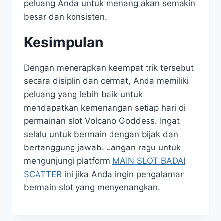
peluang Anda untuk menang akan semakin
besar dan konsisten.
Kesimpulan
Dengan menerapkan keempat trik tersebut
secara disiplin dan cermat, Anda memiliki
peluang yang lebih baik untuk
mendapatkan kemenangan setiap hari di
permainan slot Volcano Goddess. Ingat
selalu untuk bermain dengan bijak dan
bertanggung jawab. Jangan ragu untuk
mengunjungi platform
MAIN SLOT BADAI
SCATTER
ini jika Anda ingin pengalaman
bermain slot yang menyenangkan.