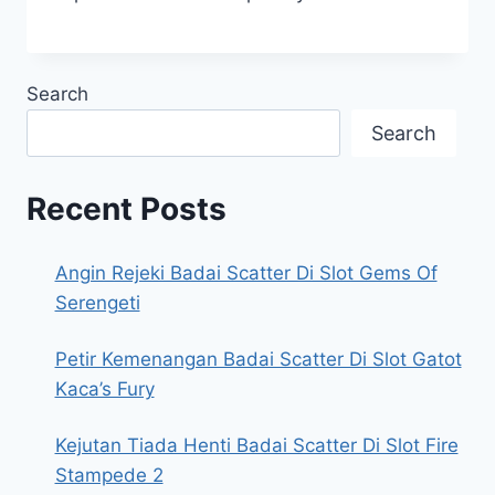
Search
Search
Recent Posts
Angin Rejeki Badai Scatter Di Slot Gems Of
Serengeti
Petir Kemenangan Badai Scatter Di Slot Gatot
Kaca’s Fury
Kejutan Tiada Henti Badai Scatter Di Slot Fire
Stampede 2