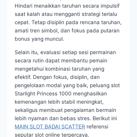
Hindari menaikkan taruhan secara impulsif
saat kalah atau mengganti strategi terlalu
cepat. Tetap disiplin pada rencana taruhan,
amati tren simbol, dan fokus pada putaran
bonus yang muncul.
Selain itu, evaluasi setiap sesi permainan
secara rutin dapat membantu pemain
mengetahui kombinasi taruhan yang
efektif. Dengan fokus, disiplin, dan
pengelolaan modal yang baik, peluang slot
Starlight Princess 1000 menghasilkan
kemenangan lebih stabil meningkat,
sekaligus membuat pengalaman bermain
lebih nyaman dan bebas stres. Berikut ini
MAIN SLOT BADAI SCATTER
referensi
seputar slot online terpercaya.