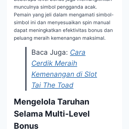
munculnya simbol pengganda acak.
Pemain yang jeli dalam mengamati simbol-
simbol ini dan menyesuaikan spin manual
dapat meningkatkan efektivitas bonus dan
peluang meraih kemenangan maksimal.
Baca Juga:
Cara
Cerdik Meraih
Kemenangan di Slot
Tai The Toad
Mengelola Taruhan
Selama Multi-Level
Bonus