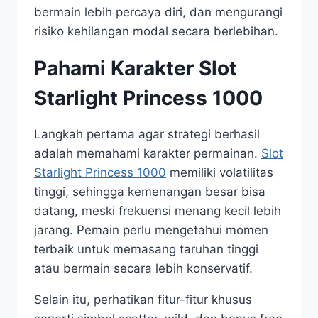
bermain lebih percaya diri, dan mengurangi
risiko kehilangan modal secara berlebihan.
Pahami Karakter Slot
Starlight Princess 1000
Langkah pertama agar strategi berhasil
adalah memahami karakter permainan.
Slot
Starlight Princess 1000
memiliki volatilitas
tinggi, sehingga kemenangan besar bisa
datang, meski frekuensi menang kecil lebih
jarang. Pemain perlu mengetahui momen
terbaik untuk memasang taruhan tinggi
atau bermain secara lebih konservatif.
Selain itu, perhatikan fitur-fitur khusus