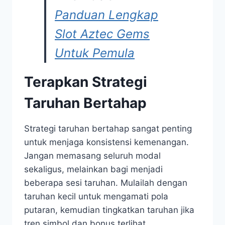
Panduan Lengkap
Slot Aztec Gems
Untuk Pemula
Terapkan Strategi
Taruhan Bertahap
Strategi taruhan bertahap sangat penting
untuk menjaga konsistensi kemenangan.
Jangan memasang seluruh modal
sekaligus, melainkan bagi menjadi
beberapa sesi taruhan. Mulailah dengan
taruhan kecil untuk mengamati pola
putaran, kemudian tingkatkan taruhan jika
tren simbol dan bonus terlihat