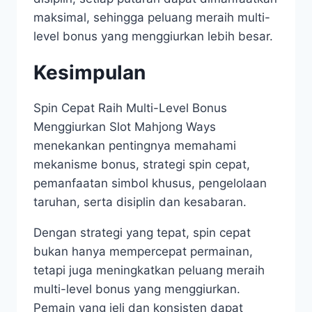
maksimal, sehingga peluang meraih multi-
level bonus yang menggiurkan lebih besar.
Kesimpulan
Spin Cepat Raih Multi-Level Bonus
Menggiurkan Slot Mahjong Ways
menekankan pentingnya memahami
mekanisme bonus, strategi spin cepat,
pemanfaatan simbol khusus, pengelolaan
taruhan, serta disiplin dan kesabaran.
Dengan strategi yang tepat, spin cepat
bukan hanya mempercepat permainan,
tetapi juga meningkatkan peluang meraih
multi-level bonus yang menggiurkan.
Pemain yang jeli dan konsisten dapat