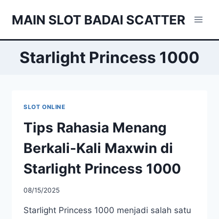
Skip
MAIN SLOT BADAI SCATTER
to
content
Starlight Princess 1000
SLOT ONLINE
Tips Rahasia Menang
Berkali-Kali Maxwin di
Starlight Princess 1000
08/15/2025
Starlight Princess 1000 menjadi salah satu