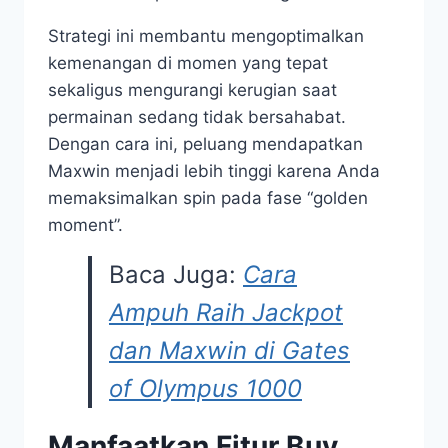
Strategi ini membantu mengoptimalkan
kemenangan di momen yang tepat
sekaligus mengurangi kerugian saat
permainan sedang tidak bersahabat.
Dengan cara ini, peluang mendapatkan
Maxwin menjadi lebih tinggi karena Anda
memaksimalkan spin pada fase “golden
moment”.
Baca Juga:
Cara
Ampuh Raih Jackpot
dan Maxwin di Gates
of Olympus 1000
Manfaatkan Fitur Buy