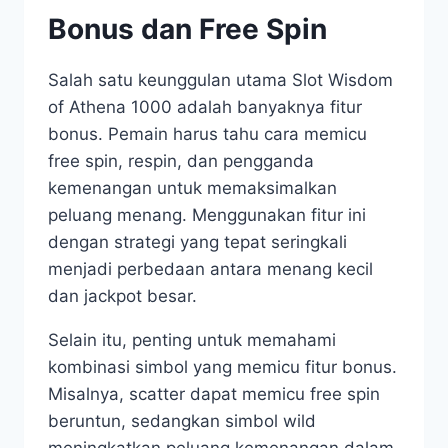
Bonus dan Free Spin
Salah satu keunggulan utama Slot Wisdom
of Athena 1000 adalah banyaknya fitur
bonus. Pemain harus tahu cara memicu
free spin, respin, dan pengganda
kemenangan untuk memaksimalkan
peluang menang. Menggunakan fitur ini
dengan strategi yang tepat seringkali
menjadi perbedaan antara menang kecil
dan jackpot besar.
Selain itu, penting untuk memahami
kombinasi simbol yang memicu fitur bonus.
Misalnya, scatter dapat memicu free spin
beruntun, sedangkan simbol wild