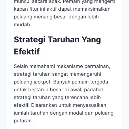
muncul secara acak. Pemain yang mengerti
kapan fitur ini aktif dapat memaksimalkan
peluang menang besar dengan lebih
mudah.
Strategi Taruhan Yang
Efektif
Selain memahami mekanisme permainan,
strategi taruhan sangat memengaruhi
peluang jackpot. Banyak pemain tergoda
untuk bertaruh besar di awal, padahal
strategi taruhan yang terencana lebih
efektif. Disarankan untuk menyesuaikan
jumlah taruhan dengan modal dan peluang
putaran.