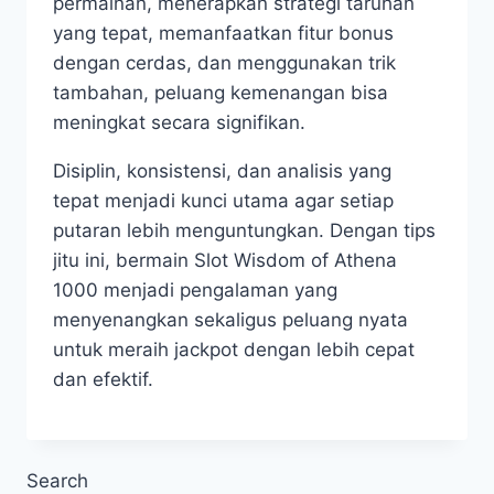
permainan, menerapkan strategi taruhan
yang tepat, memanfaatkan fitur bonus
dengan cerdas, dan menggunakan trik
tambahan, peluang kemenangan bisa
meningkat secara signifikan.
Disiplin, konsistensi, dan analisis yang
tepat menjadi kunci utama agar setiap
putaran lebih menguntungkan. Dengan tips
jitu ini, bermain Slot Wisdom of Athena
1000 menjadi pengalaman yang
menyenangkan sekaligus peluang nyata
untuk meraih jackpot dengan lebih cepat
dan efektif.
Search