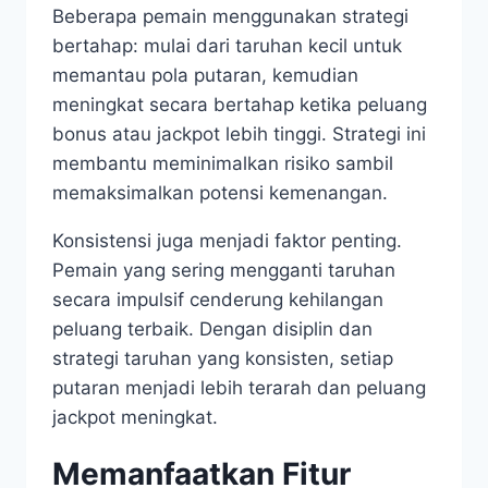
Beberapa pemain menggunakan strategi
bertahap: mulai dari taruhan kecil untuk
memantau pola putaran, kemudian
meningkat secara bertahap ketika peluang
bonus atau jackpot lebih tinggi. Strategi ini
membantu meminimalkan risiko sambil
memaksimalkan potensi kemenangan.
Konsistensi juga menjadi faktor penting.
Pemain yang sering mengganti taruhan
secara impulsif cenderung kehilangan
peluang terbaik. Dengan disiplin dan
strategi taruhan yang konsisten, setiap
putaran menjadi lebih terarah dan peluang
jackpot meningkat.
Memanfaatkan Fitur