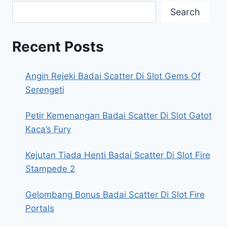
Search
Recent Posts
Angin Rejeki Badai Scatter Di Slot Gems Of
Serengeti
Petir Kemenangan Badai Scatter Di Slot Gatot
Kaca’s Fury
Kejutan Tiada Henti Badai Scatter Di Slot Fire
Stampede 2
Gelombang Bonus Badai Scatter Di Slot Fire
Portals