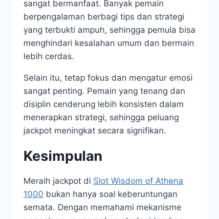
sangat bermanfaat. Banyak pemain
berpengalaman berbagi tips dan strategi
yang terbukti ampuh, sehingga pemula bisa
menghindari kesalahan umum dan bermain
lebih cerdas.
Selain itu, tetap fokus dan mengatur emosi
sangat penting. Pemain yang tenang dan
disiplin cenderung lebih konsisten dalam
menerapkan strategi, sehingga peluang
jackpot meningkat secara signifikan.
Kesimpulan
Meraih jackpot di
Slot Wisdom of Athena
1000
bukan hanya soal keberuntungan
semata. Dengan memahami mekanisme