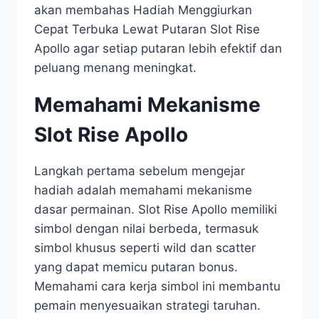
akan membahas Hadiah Menggiurkan
Cepat Terbuka Lewat Putaran Slot Rise
Apollo agar setiap putaran lebih efektif dan
peluang menang meningkat.
Memahami Mekanisme
Slot Rise Apollo
Langkah pertama sebelum mengejar
hadiah adalah memahami mekanisme
dasar permainan. Slot Rise Apollo memiliki
simbol dengan nilai berbeda, termasuk
simbol khusus seperti wild dan scatter
yang dapat memicu putaran bonus.
Memahami cara kerja simbol ini membantu
pemain menyesuaikan strategi taruhan.