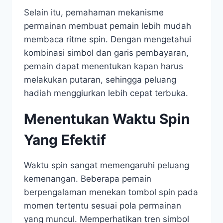
Selain itu, pemahaman mekanisme
permainan membuat pemain lebih mudah
membaca ritme spin. Dengan mengetahui
kombinasi simbol dan garis pembayaran,
pemain dapat menentukan kapan harus
melakukan putaran, sehingga peluang
hadiah menggiurkan lebih cepat terbuka.
Menentukan Waktu Spin
Yang Efektif
Waktu spin sangat memengaruhi peluang
kemenangan. Beberapa pemain
berpengalaman menekan tombol spin pada
momen tertentu sesuai pola permainan
yang muncul. Memperhatikan tren simbol