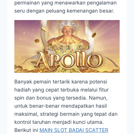
permainan yang menawarkan pengalaman
seru dengan peluang kemenangan besar.
Banyak pemain tertarik karena potensi
hadiah yang cepat terbuka melalui fitur
spin dan bonus yang tersedia. Namun,
untuk benar-benar mendapatkan hasil
maksimal, strategi bermain yang tepat dan
kontrol taruhan menjadi kunci utama.
Berikut ini
MAIN SLOT BADAI SCATTER