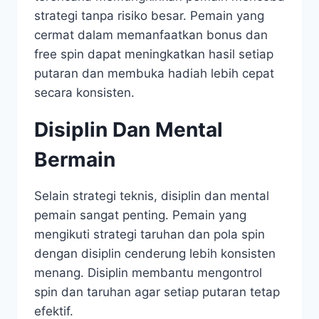
strategi tanpa risiko besar. Pemain yang
cermat dalam memanfaatkan bonus dan
free spin dapat meningkatkan hasil setiap
putaran dan membuka hadiah lebih cepat
secara konsisten.
Disiplin Dan Mental
Bermain
Selain strategi teknis, disiplin dan mental
pemain sangat penting. Pemain yang
mengikuti strategi taruhan dan pola spin
dengan disiplin cenderung lebih konsisten
menang. Disiplin membantu mengontrol
spin dan taruhan agar setiap putaran tetap
efektif.