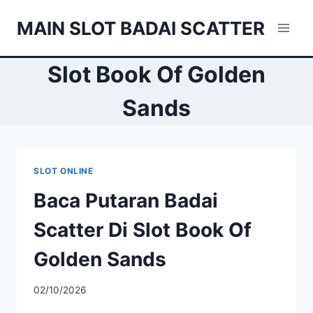
Skip
MAIN SLOT BADAI SCATTER
to
content
Slot Book Of Golden
Sands
SLOT ONLINE
Baca Putaran Badai
Scatter Di Slot Book Of
Golden Sands
02/10/2026