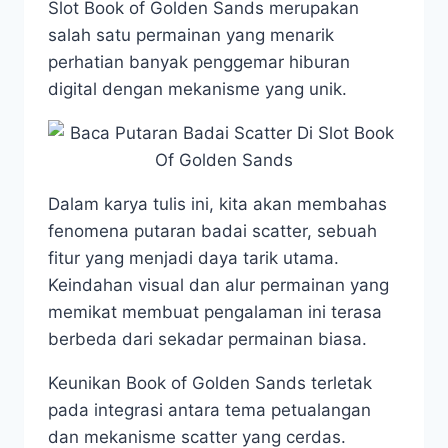
Slot Book of Golden Sands merupakan
salah satu permainan yang menarik
perhatian banyak penggemar hiburan
digital dengan mekanisme yang unik.
Dalam karya tulis ini, kita akan membahas
fenomena putaran badai scatter, sebuah
fitur yang menjadi daya tarik utama.
Keindahan visual dan alur permainan yang
memikat membuat pengalaman ini terasa
berbeda dari sekadar permainan biasa.
Keunikan Book of Golden Sands terletak
pada integrasi antara tema petualangan
dan mekanisme scatter yang cerdas.