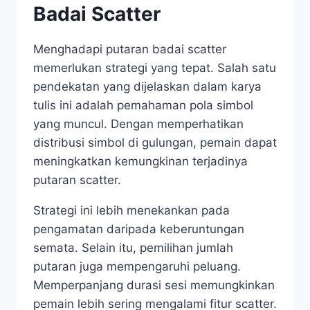
Badai Scatter
Menghadapi putaran badai scatter
memerlukan strategi yang tepat. Salah satu
pendekatan yang dijelaskan dalam karya
tulis ini adalah pemahaman pola simbol
yang muncul. Dengan memperhatikan
distribusi simbol di gulungan, pemain dapat
meningkatkan kemungkinan terjadinya
putaran scatter.
Strategi ini lebih menekankan pada
pengamatan daripada keberuntungan
semata. Selain itu, pemilihan jumlah
putaran juga mempengaruhi peluang.
Memperpanjang durasi sesi memungkinkan
pemain lebih sering mengalami fitur scatter.