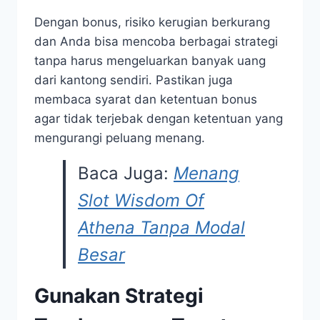
Dengan bonus, risiko kerugian berkurang
dan Anda bisa mencoba berbagai strategi
tanpa harus mengeluarkan banyak uang
dari kantong sendiri. Pastikan juga
membaca syarat dan ketentuan bonus
agar tidak terjebak dengan ketentuan yang
mengurangi peluang menang.
Baca Juga:
Menang
Slot Wisdom Of
Athena Tanpa Modal
Besar
Gunakan Strategi