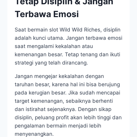
Tetap Disiplin & Jangan
Terbawa Emosi
Saat bermain slot Wild Wild Riches, disiplin
adalah kunci utama. Jangan terbawa emosi
saat mengalami kekalahan atau
kemenangan besar. Tetap tenang dan ikuti
strategi yang telah dirancang.
Jangan mengejar kekalahan dengan
taruhan besar, karena hal ini bisa berujung
pada kerugian besar. Jika sudah mencapai
target kemenangan, sebaiknya berhenti
dan istirahat sejenaknya. Dengan sikap
disiplin, peluang profit akan lebih tinggi dan
pengalaman bermain menjadi lebih
menyenangkan.