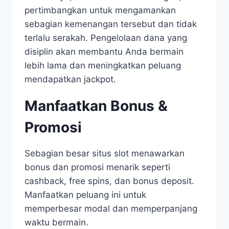
pertimbangkan untuk mengamankan
sebagian kemenangan tersebut dan tidak
terlalu serakah. Pengelolaan dana yang
disiplin akan membantu Anda bermain
lebih lama dan meningkatkan peluang
mendapatkan jackpot.
Manfaatkan Bonus &
Promosi
Sebagian besar situs slot menawarkan
bonus dan promosi menarik seperti
cashback, free spins, dan bonus deposit.
Manfaatkan peluang ini untuk
memperbesar modal dan memperpanjang
waktu bermain.