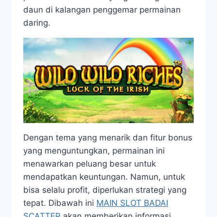
daun di kalangan penggemar permainan
daring.
Dengan tema yang menarik dan fitur bonus
yang menguntungkan, permainan ini
menawarkan peluang besar untuk
mendapatkan keuntungan. Namun, untuk
bisa selalu profit, diperlukan strategi yang
tepat. Dibawah ini
MAIN SLOT BADAI
SCATTER
akan memberikan informasi