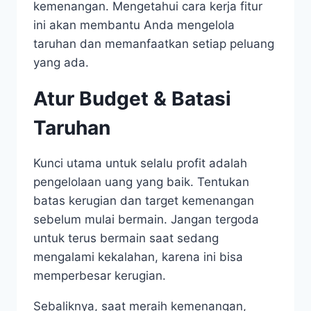
kemenangan. Mengetahui cara kerja fitur
ini akan membantu Anda mengelola
taruhan dan memanfaatkan setiap peluang
yang ada.
Atur Budget & Batasi
Taruhan
Kunci utama untuk selalu profit adalah
pengelolaan uang yang baik. Tentukan
batas kerugian dan target kemenangan
sebelum mulai bermain. Jangan tergoda
untuk terus bermain saat sedang
mengalami kekalahan, karena ini bisa
memperbesar kerugian.
Sebaliknya, saat meraih kemenangan,