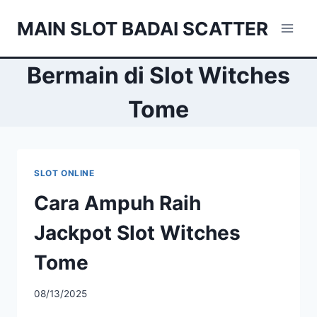
Skip
MAIN SLOT BADAI SCATTER
to
content
Bermain di Slot Witches
Tome
SLOT ONLINE
Cara Ampuh Raih
Jackpot Slot Witches
Tome
08/13/2025