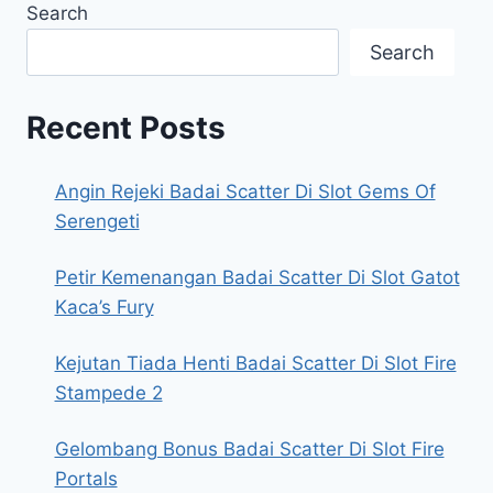
Search
Search
Recent Posts
Angin Rejeki Badai Scatter Di Slot Gems Of
Serengeti
Petir Kemenangan Badai Scatter Di Slot Gatot
Kaca’s Fury
Kejutan Tiada Henti Badai Scatter Di Slot Fire
Stampede 2
Gelombang Bonus Badai Scatter Di Slot Fire
Portals