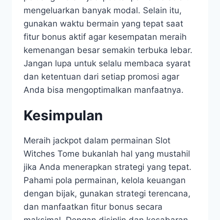
mengeluarkan banyak modal. Selain itu,
gunakan waktu bermain yang tepat saat
fitur bonus aktif agar kesempatan meraih
kemenangan besar semakin terbuka lebar.
Jangan lupa untuk selalu membaca syarat
dan ketentuan dari setiap promosi agar
Anda bisa mengoptimalkan manfaatnya.
Kesimpulan
Meraih jackpot dalam permainan Slot
Witches Tome bukanlah hal yang mustahil
jika Anda menerapkan strategi yang tepat.
Pahami pola permainan, kelola keuangan
dengan bijak, gunakan strategi terencana,
dan manfaatkan fitur bonus secara